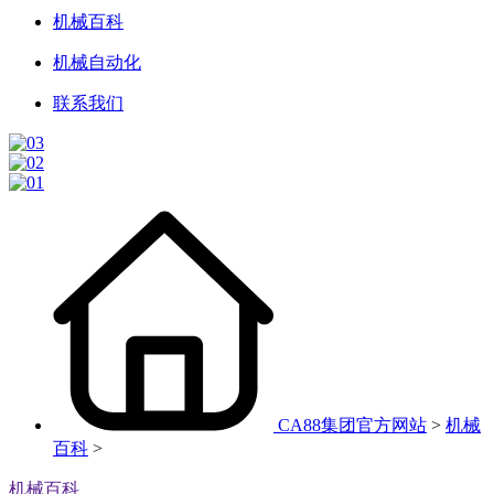
机械百科
机械自动化
联系我们
CA88集团官方网站
>
机械
百科
>
机械百科