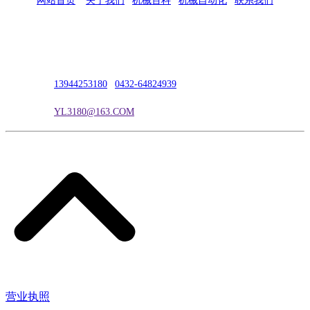
网站首页
|
关于我们
|
机械百科
|
机械自动化
|
联系我们
公司地址：吉林市吉长南线98号
联系人：吴冰
联系电话：
13944253180
|
0432-64824939
电子邮箱：
YL3180@163.COM
营业执照