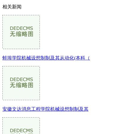
相关新闻
蚌埠学院机械设想制制及其从动化(本科（
安徽文达消息工程学院机械设想制制及其