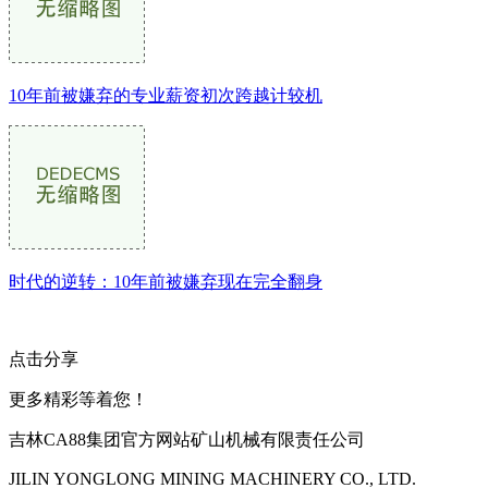
10年前被嫌弃的专业薪资初次跨越计较机
时代的逆转：10年前被嫌弃现在完全翻身
点击分享
更多精彩等着您！
吉林CA88集团官方网站矿山机械有限责任公司
JILIN YONGLONG MINING MACHINERY CO., LTD.