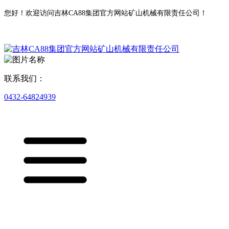
您好！欢迎访问吉林CA88集团官方网站矿山机械有限责任公司！
联系我们：
0432-64824939