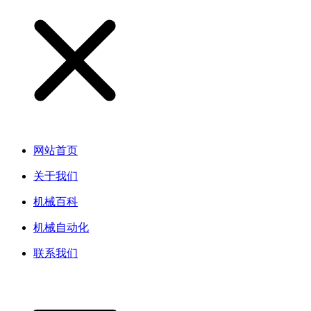
网站首页
关于我们
机械百科
机械自动化
联系我们