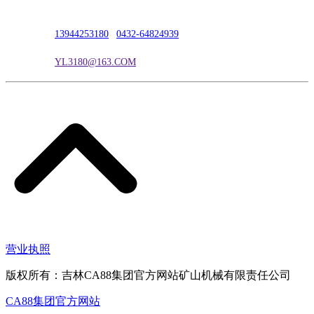
联系人：吴冰
联系电话：
13944253180
|
0432-64824939
电子邮箱：
YL3180@163.COM
营业执照
版权所有：吉林CA88集团官方网站矿山机械有限责任公司
CA88集团官方网站