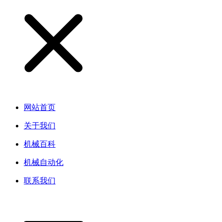
网站首页
关于我们
机械百科
机械自动化
联系我们