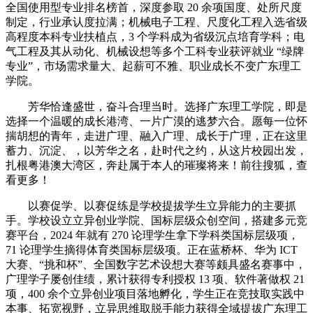
全国使用型专业排名榜首，深度参取 20 余项国度、处所尺度
制定，行业承认度拉满；机械电子工程、尺度化工程入选省级
高程度本科专业扶植点，3 个学科成为省级沉点培育学科；电
气工程及其从动化、机械设想等多个工科专业获评就业 “绿牌
专业”，市场需求量大、起薪可不雅、职业成长不变广东理工
学院。
芳华恰逢盛世，奋斗合理当时。选择广东理工学院，即是
选择一个温暖的成长港湾、一片广漠的逃梦六合。愿每一位怀
揣胡想的青年，走进广理、融入广理、成长于广理，正在这里
蓄力、沉淀、，以芳华之名，赴时代之约，从这片校园出发，
扎根粤港澳大湾区，奔赴属于本人的璀璨将来！前往搜狐，查
看更多！
以赛促学、以赛促练是学校提拔学生立异能力的主要抓
手。学校设立立异创业学院、国标层级众创空间，搭建多元竞
赛平台，2024 年就有 270 论理学生拿下学科类国标层级项，
71 论理学生摘得体育类国标层级项。正在蓝桥杯、华为 ICT
大赛、“挑和杯”、全国数字艺术设想大赛等颇具盛名赛事中，
广理学子屡创佳绩，累计获得专利授权 13 项、软件著做权 21
项，400 余个立异创业项目落地孵化，学生正在竞技取实践中
本事、拓宽视野，立异思维取脱手能力获得全域提拔广东理工