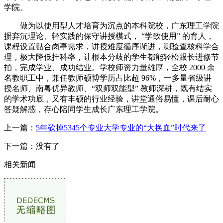
学院。
做为以使用型人才培育为沉点的本科院校，广东理工学院
摒弃沉理论、轻实践的保守讲授模式， “学致使用” 的育人，
课程设置贴合岗亭需求，讲授难度循序渐进，测验查核科学合
理，极大降低挂科率，让根本分歧的学生都能轻松跟长进修节
拍，完成学业、成功结业。学校师资力量雄厚，全校 2000 余
名教职工中，兼任教师硕博学历占比超 96%，一多量省级讲
授名师、南粤优异教师、“双师双能型” 教师深耕，既有结实
的学术功底，又有丰硕的行业经验，讲堂通俗易懂，课后耐心
答疑解惑，存心陪同学生成长广东理工学院。
上一篇：
5年砍掉5345个专业大学专业的“大换血”时代来了
下一篇：没有了
相关新闻