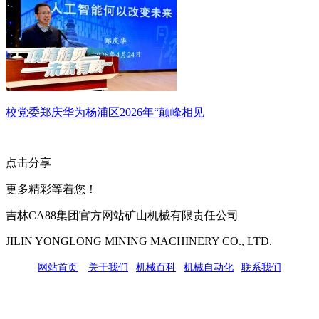
校党委郑庆华为杨浦区2026年“颠峰相见
点击分享
更多精彩等着您！
吉林CA88集团官方网站矿山机械有限责任公司
JILIN YONGLONG MINING MACHINERY CO., LTD.
网站首页
|
关于我们
|
机械百科
|
机械自动化
|
联系我们
公司地址：吉林市吉长南线98号