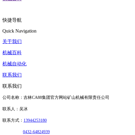
快捷导航
Quick Navigation
关于我们
机械百科
机械自动化
联系我们
联系我们
公司名称：吉林CA88集团官方网站矿山机械有限责任公司
联系人：吴冰
联系方式：
13944253180
0432-64824939