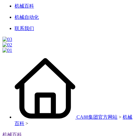
机械百科
机械自动化
联系我们
CA88集团官方网站
>
机械
百科
>
机械百科