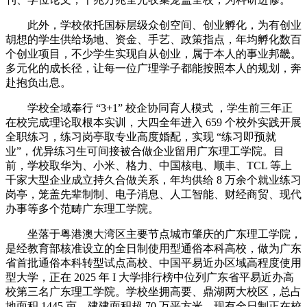
此外，学校依托国标层级众创空间、创业孵化，为有创业
胡想的学生供给场地、资金、手艺、政策指点，年均孵化数百
个创业项目，不少学生实现自从创业，属于本人的事业邦畿。
多元化的成长径，让每一位广理学子都能按照本人的规划，奔
赴抱负出息。
学校全域奉行 “3+1” 校企协同育人模式 ，学生前三年正
在校完成理论取根本实训，大四全年进入 659 个校外实践开展
全职练习，练习岗亭取专业高度婚配，实现 “练习即预就
业”，优异练习生可间接被合做企业留用广东理工学院。目
前，学校取华为、小米、格力、中国核电、顺丰、TCL 等上
千家大型企业成立持久合做关系，年均供给 8 万余个就业练习
岗亭，笼盖先辈制制、电子消息、人工智能、财经商贸、现代
办事等多个范畴广东理工学院。
坐落于粤港澳大湾区主要节点城市肇庆的广东理工学院，
是经教育部核准设立的全日制使用型通俗本科高校，做为广东
省首批通俗本科转型试点高校、中国平易近办区域高程度使用
型大学，正在 2025 年 I 大学排行榜中位列广东省平易近办高
校第三名广东理工学院。学校坐拥高要、鼎湖两大校区，总占
地面积 1445 亩，建建面积超 70 万平方米，现有全日制正在校