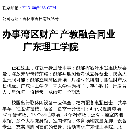
联系邮箱：
YL3180@163.COM
公司地址：吉林市吉长南线98号
办事湾区财产 产教融合同业
—— 广东理工学院
正在这里，练就一身过硬本事；能够挥洒汗水逃逐快乐喜
爱，绽放芳华奇特荣耀；能够斗胆测验考试立异创业，摸索人
生无限可能；能够立脚湾区膏壤，对接时代海潮，抓住财产成
长机缘。广东理工学院一直以学生为核心，存心教书、用爱育
人，卑沉每一份抱负，成绩每一个胡想。
校园出行取休闲设备一应俱全，校内配备电瓶巴士、共享
单车，往返讲授楼、宿舍、食堂十分便利；4 个尺度脚球场、
37 个篮球场、75 个羽毛球场、8 个网球场，还有 2 座室内泅
水馆、多个大型健身馆、室内球馆，体育场地数量充脚、设备
专业，充实满脚同窗们的健身、活动需求广东理工学院。此