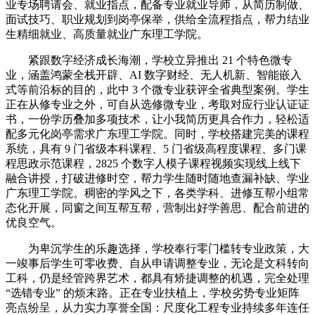
业专场聘请会、就业指点，配备专业就业导师，从简历制做、
面试技巧、职业规划到岗亭保举，供给全流程指点，帮力结业
生精细就业、高质量就业广东理工学院。
紧跟数字经济成长海潮，学校立异推出 21 个特色微专
业，涵盖鸿蒙全栈开辟、AI 数字财经、无人机新、智能嵌入
式等前沿标的目的，此中 3 个微专业获评全省典型案例。学生
正在从修专业之外，可自从选修微专业，考取对应行业认证证
书，一份学历叠加多项技术，让小我简历更具合作力，轻松适
配多元化岗亭需求广东理工学院。同时，学校搭建完美的课程
系统，具有 9 门省级本科课程、5 门省级高程度课程、多门课
程思政示范课程，2825 个数字人模子课程视频实现线上线下
融合讲授，打破进修时空，帮力学生随时随地查漏补缺、学业
广东理工学院。稠密的学风之下，各类学科、进修互帮小组常
态化开展，同窗之间互帮互帮，营制出好学善思、配合前进的
优良空气。
为卑沉学生的乐趣选择，学校奉行零门槛转专业政策，大
一竣事后学生可零收费、自从申请调整专业，无论是文科转向
工科，仍是经管跨界艺术，都具有矫捷调整的机遇，完全处理
“选错专业” 的烦末路。正在专业扶植上，学校劣势专业矩阵
亮点纷呈，从力实力享誉全国：尺度化工程专业持续多年连任