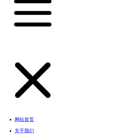
网站首页
关于我们