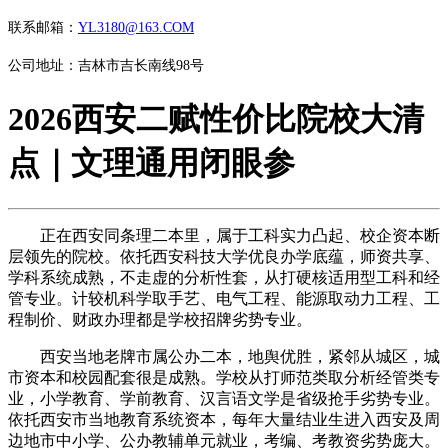
联系邮箱：
YL3180@163.COM
公司地址：吉林市吉长南线98号
2026西安二赋性价比院校大清
点｜文理通用闭眼参
正在西安同条理二本里，属于工科实力凸起、校企资本断
层领先的院校。依托西安科技大学优良办学底蕴，师资共享、
学科系统成熟，不走虚的分析性套，从打硬核适用型工科和经
管专业。计较机科学取手艺、电气工程、能源取动力工程、工
程制价、财政办理都是学校招牌劣势专业。
西安当地老牌市属公办二本，地舆优胜，紧邻从城区，城
市资本和校园配套很是成熟。学校从打师范类取分析经管类专
业，小学教育、学前教育、汉言语文学是省级抢手劣势专业。
依托西安市当地教育系统资本，每年大量结业生进入西安及周
边地市中小学、公办教辅单元就业，考编、考教资劣势庞大。