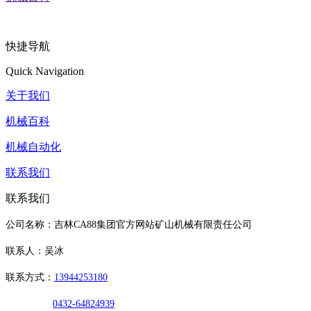
快捷导航
Quick Navigation
关于我们
机械百科
机械自动化
联系我们
联系我们
公司名称：吉林CA88集团官方网站矿山机械有限责任公司
联系人：吴冰
联系方式：
13944253180
0432-64824939