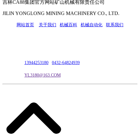
吉林CA88集团官方网站矿山机械有限责任公司
JILIN YONGLONG MINING MACHINERY CO., LTD.
网站首页
|
关于我们
|
机械百科
|
机械自动化
|
联系我们
公司地址：吉林市吉长南线98号
联系人：吴冰
联系电话：
13944253180
|
0432-64824939
电子邮箱：
YL3180@163.COM