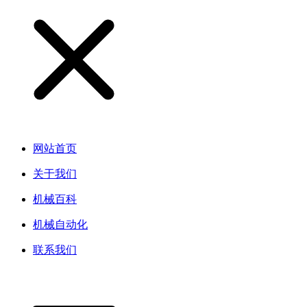
网站首页
关于我们
机械百科
机械自动化
联系我们