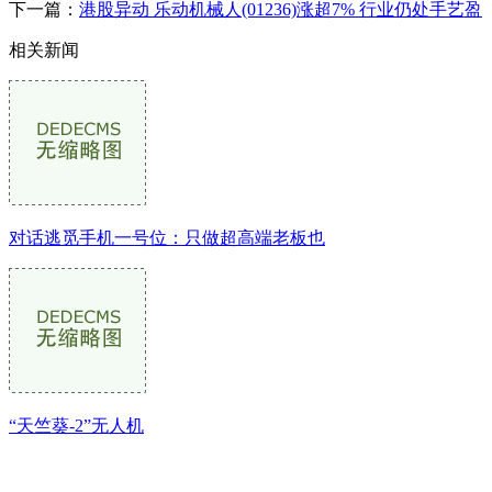
下一篇：
港股异动 乐动机械人(01236)涨超7% 行业仍处手艺盈
相关新闻
对话逃觅手机一号位：只做超高端老板也
“天竺葵-2”无人机