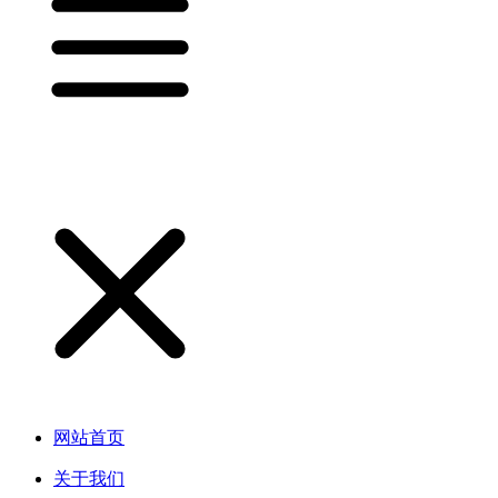
网站首页
关于我们