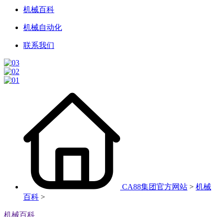
机械百科
机械自动化
联系我们
CA88集团官方网站
>
机械
百科
>
机械百科