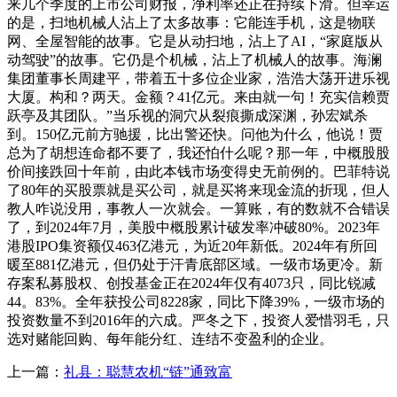
来几个季度的上市公司财报，净利率还正在持续下滑。但幸运
的是，扫地机械人沾上了太多故事：它能连手机，这是物联
网、全屋智能的故事。它是从动扫地，沾上了AI，“家庭版从
动驾驶”的故事。它仍是个机械，沾上了机械人的故事。海澜
集团董事长周建平，带着五十多位企业家，浩浩大荡开进乐视
大厦。构和？两天。金额？41亿元。来由就一句！充实信赖贾
跃亭及其团队。”当乐视的洞穴从裂痕撕成深渊，孙宏斌杀
到。150亿元前方驰援，比出警还快。问他为什么，他说！贾
总为了胡想连命都不要了，我还怕什么呢？那一年，中概股股
价间接跌回十年前，由此本钱市场变得史无前例的。巴菲特说
了80年的买股票就是买公司，就是买将来现金流的折现，但人
教人咋说没用，事教人一次就会。一算账，有的数就不合错误
了，到2024年7月，美股中概股累计破发率冲破80%。2023年
港股IPO集资额仅463亿港元，为近20年新低。2024年有所回
暖至881亿港元，但仍处于汗青底部区域。一级市场更冷。新
存案私募股权、创投基金正在2024年仅有4073只，同比锐减
44。83%。全年获投公司8228家，同比下降39%，一级市场的
投资数量不到2016年的六成。严冬之下，投资人爱惜羽毛，只
选对赌能回购、每年能分红、连结不变盈利的企业。
上一篇：
礼县：聪慧农机“链”通致富